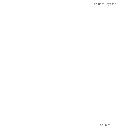
Source: Odyssee
Source: